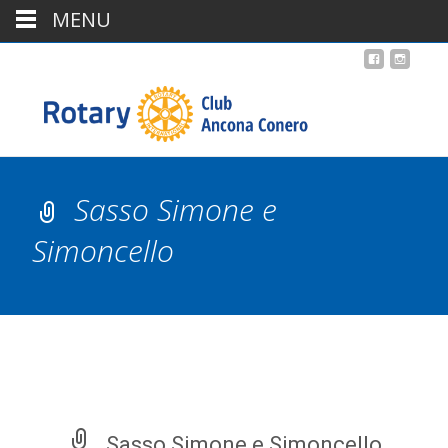
MENU
Sasso Simone e
Simoncello
Sasso Simone e Simoncello