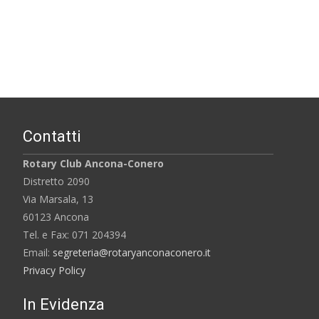
Contatti
Rotary Club Ancona-Conero
Distretto 2090
Via Marsala, 13
60123 Ancona
Tel. e Fax: 071 204394
Email:
segreteria@rotaryanconaconero.it
Privacy Policy
In Evidenza