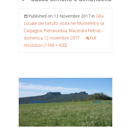
Published on
13 Novembre 2017
in
Gita
sociale del tartufo: visita nel Montefeltro (a
Carpegna, Pietrarubbia, Macerata Feltria) –
domenica 12 novembre 2017
Full
resolution (1148 × 600)
←
→
Previous
Next