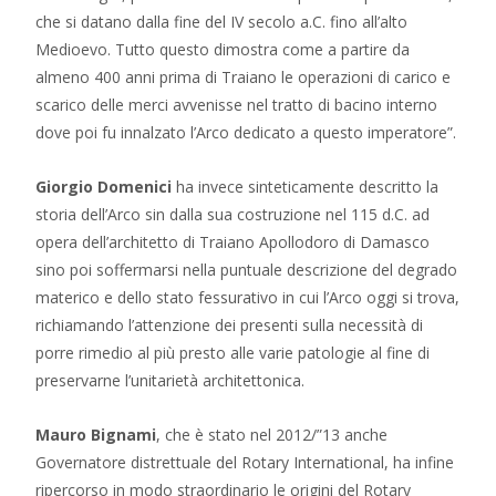
che si datano dalla fine del IV secolo a.C. fino all’alto
Medioevo. Tutto questo dimostra come a partire da
almeno 400 anni prima di Traiano le operazioni di carico e
scarico delle merci avvenisse nel tratto di bacino interno
dove poi fu innalzato l’Arco dedicato a questo imperatore”.
Giorgio Domenici
ha invece sinteticamente descritto la
storia dell’Arco sin dalla sua costruzione nel 115 d.C. ad
opera dell’architetto di Traiano Apollodoro di Damasco
sino poi soffermarsi nella puntuale descrizione del degrado
materico e dello stato fessurativo in cui l’Arco oggi si trova,
richiamando l’attenzione dei presenti sulla necessità di
porre rimedio al più presto alle varie patologie al fine di
preservarne l’unitarietà architettonica.
Mauro Bignami
, che è stato nel 2012/”13 anche
Governatore distrettuale del Rotary International, ha infine
ripercorso in modo straordinario le origini del Rotary