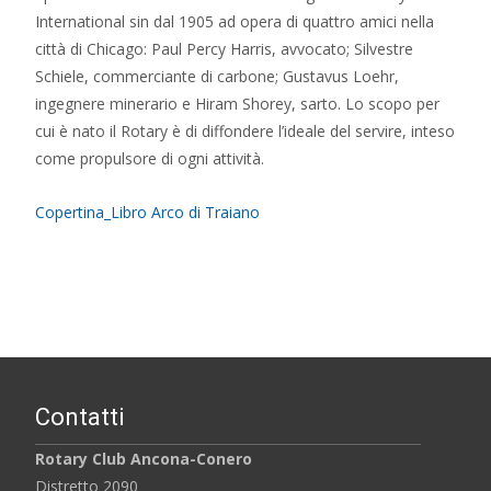
International sin dal 1905 ad opera di quattro amici nella
città di Chicago: Paul Percy Harris, avvocato; Silvestre
Schiele, commerciante di carbone; Gustavus Loehr,
ingegnere minerario e Hiram Shorey, sarto. Lo scopo per
cui è nato il Rotary è di diffondere l’ideale del servire, inteso
come propulsore di ogni attività.
Copertina_Libro Arco di Traiano
Contatti
Rotary Club Ancona-Conero
Distretto 2090