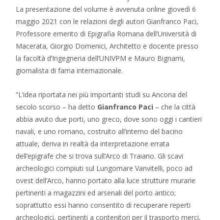
La presentazione del volume è avvenuta online giovedì 6
maggio 2021 con le relazioni degli autori Gianfranco Paci,
Professore emerito di Epigrafia Romana dell’Università di
Macerata, Giorgio Domenici, Architetto e docente presso
la facoltà d’Ingegneria dell’UNIVPM e Mauro Bignami,
giornalista di fama internazionale.
“L’idea riportata nei più importanti studi su Ancona del
secolo scorso – ha detto
Gianfranco Paci
– che la città
abbia avuto due porti, uno greco, dove sono oggi i cantieri
navali, e uno romano, costruito all’interno del bacino
attuale, deriva in realtà da interpretazione errata
dell’epigrafe che si trova sull’Arco di Traiano. Gli scavi
archeologici compiuti sul Lungomare Vanvitelli, poco ad
ovest dell’Arco, hanno portato alla luce strutture murarie
pertinenti a magazzini ed arsenali del porto antico;
soprattutto essi hanno consentito di recuperare reperti
archeologici, pertinenti a contenitori per il trasporto merci,