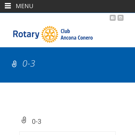
MENU
0-3
0-3