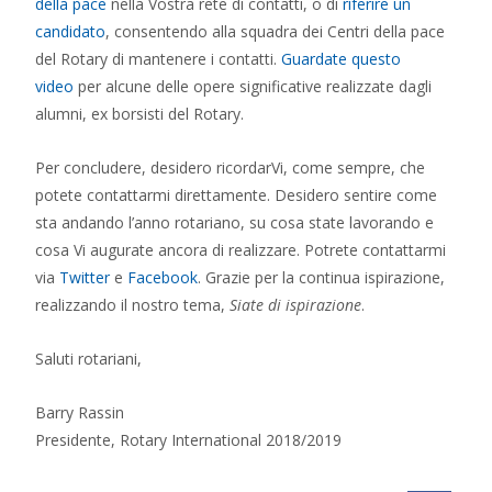
della pace
nella Vostra rete di contatti, o di
riferire un
candidato
, consentendo alla squadra dei Centri della pace
del
Rotary
di mantenere i contatti.
Guardate questo
video
per alcune delle opere significative realizzate dagli
alumni, ex borsisti del
Rotary
.
Per concludere, desidero ricordarVi, come sempre, che
potete contattarmi direttamente. Desidero sentire come
sta andando l’anno rotariano, su cosa state lavorando e
cosa Vi augurate ancora di realizzare. Potrete contattarmi
via
Twitter
e
Facebook
. Grazie per la continua ispirazione,
realizzando il nostro tema,
Siate di ispirazione
.
Saluti rotariani,
Barry Rassin
Presidente,
Rotary
International 2018/2019