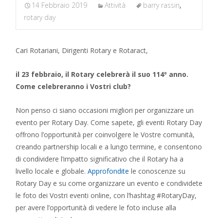
14 Febbraio 2019
Attività
barry rassin
,
rotary day
Cari Rotariani, Dirigenti
Rotary
e Rotaract,
il 23 febbraio, il
Rotary
celebrerà il suo 114º anno.
Come celebreranno i Vostri club?
Non penso ci siano occasioni migliori per organizzare un
evento per
Rotary
Day. Come sapete, gli eventi
Rotary
Day
offrono l’opportunità per coinvolgere le Vostre comunità,
creando partnership locali e a lungo termine, e consentono
di condividere l’impatto significativo che il
Rotary
ha a
livello locale e globale.
Approfondite
le conoscenze su
Rotary
Day e su come organizzare un evento e condividete
le foto dei Vostri eventi online, con l’hashtag #RotaryDay,
per avere l’opportunità di vedere le foto incluse alla