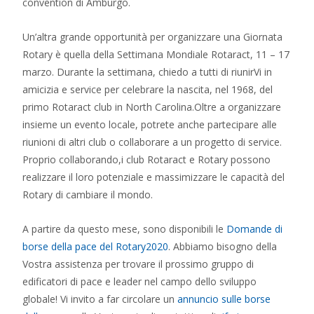
convention di Amburgo.
Un’altra grande opportunità per organizzare una Giornata
Rotary
è quella della Settimana Mondiale Rotaract, 11 – 17
marzo. Durante la settimana, chiedo a tutti di riunirVi in
amicizia e service per celebrare la nascita, nel 1968, del
primo Rotaract club in North Carolina.Oltre a organizzare
insieme un evento locale, potrete anche partecipare alle
riunioni di altri club o collaborare a un progetto di service.
Proprio collaborando,i club Rotaract e
Rotary
possono
realizzare il loro potenziale e massimizzare le capacità del
Rotary
di cambiare il mondo.
A partire da questo mese, sono disponibili le
Domande di
borse della pace del
Rotary
2020
. Abbiamo bisogno della
Vostra assistenza per trovare il prossimo gruppo di
edificatori di pace e leader nel campo dello sviluppo
globale! Vi invito a far circolare un
annuncio sulle borse