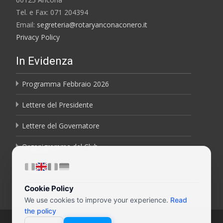
Tel. e Fax: 071 204394
Email:
segreteria@rotaryanconaconero.it
Privacy Policy
In Evidenza
Programma Febbraio 2026
Lettere del Presidente
Lettere del Governatore
Organigramma del Club
Bollettini
Contatti
Cookie Policy
We use cookies to improve your experience.
Read
the policy