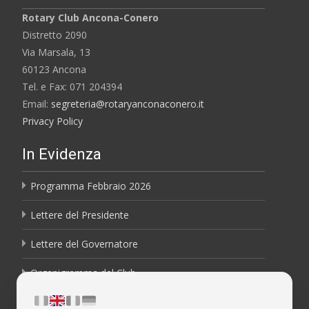
Rotary Club Ancona-Conero
Distretto 2090
Via Marsala, 13
60123 Ancona
Tel. e Fax: 071 204394
Email:
segreteria@rotaryanconaconero.it
Privacy Policy
In Evidenza
Programma Febbraio 2026
Lettere del Presidente
Lettere del Governatore
Organigramma del Club
Bollettini