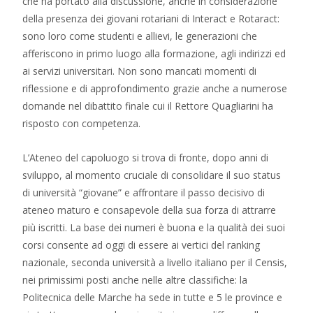
che ha portato alla discussione, anche in considerazione
della presenza dei giovani rotariani di Interact e Rotaract:
sono loro come studenti e allievi, le generazioni che
afferiscono in primo luogo alla formazione, agli indirizzi ed
ai servizi universitari. Non sono mancati momenti di
riflessione e di approfondimento grazie anche a numerose
domande nel dibattito finale cui il Rettore Quagliarini ha
risposto con competenza.
L’Ateneo del capoluogo si trova di fronte, dopo anni di
sviluppo, al momento cruciale di consolidare il suo status
di università “giovane” e affrontare il passo decisivo di
ateneo maturo e consapevole della sua forza di attrarre
più iscritti. La base dei numeri è buona e la qualità dei suoi
corsi consente ad oggi di essere ai vertici del ranking
nazionale, seconda università a livello italiano per il Censis,
nei primissimi posti anche nelle altre classifiche: la
Politecnica delle Marche ha sede in tutte e 5 le province e