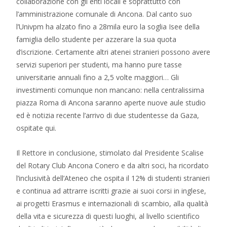
collaborazione con gli enti locali e soprattutto con
l’amministrazione comunale di Ancona. Dal canto suo
l’Univpm ha alzato fino a 28mila euro la soglia Isee della
famiglia dello studente per azzerare la sua quota
d’iscrizione. Certamente altri atenei stranieri possono avere
servizi superiori per studenti, ma hanno pure tasse
universitarie annuali fino a 2,5 volte maggiori… Gli
investimenti comunque non mancano: nella centralissima
piazza Roma di Ancona saranno aperte nuove aule studio
ed è notizia recente l’arrivo di due studentesse da Gaza,
ospitate qui.
Il Rettore in conclusione, stimolato dal Presidente Scalise
del Rotary Club Ancona Conero e da altri soci, ha ricordato
l’inclusività dell’Ateneo che ospita il 12% di studenti stranieri
e continua ad attrarre iscritti grazie ai suoi corsi in inglese,
ai progetti Erasmus e internazionali di scambio, alla qualità
della vita e sicurezza di questi luoghi, al livello scientifico