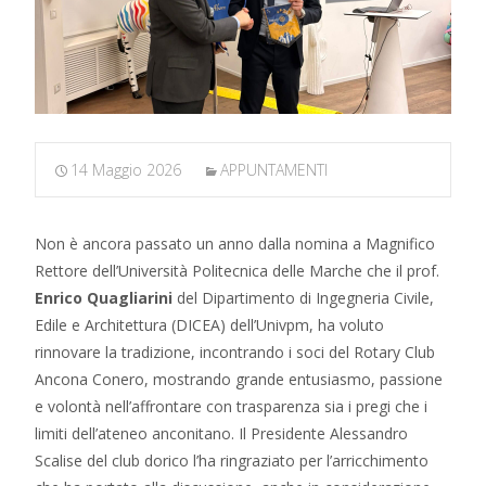
14 Maggio 2026
APPUNTAMENTI
Non è ancora passato un anno dalla nomina a Magnifico
Rettore dell’Università Politecnica delle Marche che il prof.
Enrico
Quagliarini
del Dipartimento di Ingegneria Civile,
Edile e Architettura (DICEA) dell’Univpm, ha voluto
rinnovare la tradizione, incontrando i soci del Rotary Club
Ancona Conero, mostrando grande entusiasmo, passione
e volontà nell’affrontare con trasparenza sia i pregi che i
limiti dell’ateneo anconitano. Il Presidente Alessandro
Scalise del club dorico l’ha ringraziato per l’arricchimento