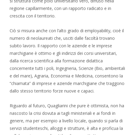
si struttura come polo universitario vero, diffuso nella
regione capillarmente, con un rapporto radicato e in
crescita con il territorio.
Ciò si misura anche con l’alto grado di employability, cioè il
numero di neolaureati che, usciti dalle facoltà trovano
subito lavoro. Il rapporto con le aziende e le imprese
marchigiane è ottimo e gli indirizzi dei corsi universitari,
dalla ricerca scientifica alla formazione didattica
concernente tutti i poli, Ingegneria, Scienze (Bio, ambientali
e del mare), Agraria, Economia e Medicina, consentono la
“chiamata” di imprese e aziende marchigiane che traggono
dallo stesso territorio forze nuove e capaci.
Riguardo al futuro, Quagliarini che pure è ottimista, non ha
nascosto la crisi dovuta ai tagli ministeriali e ai fondi in
genere, ma per esempio a livello locale, quando si parla di
servizi studenteschi, alloggi e strutture, è alta e proficua la