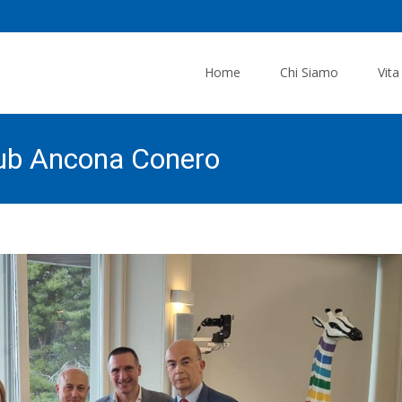
Skip
to
Home
Chi Siamo
Vita
content
lub Ancona Conero