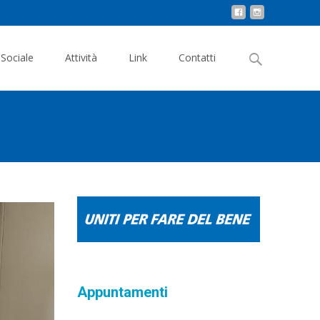
Search
 Sociale
Attività
Link
Contatti
for:
Appuntamenti