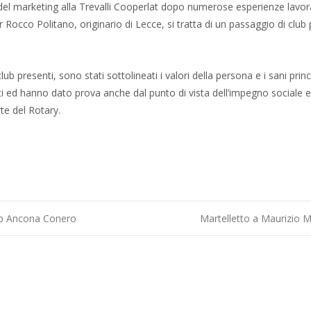
e del marketing alla Trevalli Cooperlat dopo numerose esperienze lavor
Rocco Politano, originario di Lecce, si tratta di un passaggio di club 
b presenti, sono stati sottolineati i valori della persona e i sani princi
iti ed hanno dato prova anche dal punto di vista dell’impegno sociale 
te del Rotary.
lub Ancona Conero
Martelletto a Maurizio 