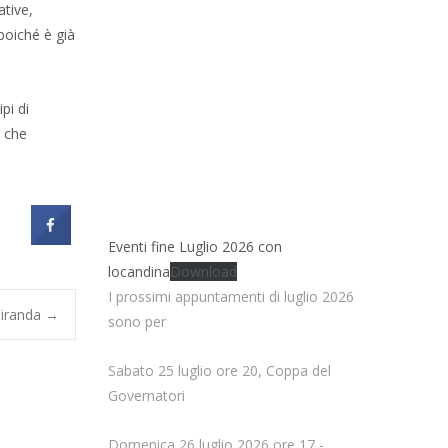
ative,
poiché è già
pi di
e che
Eventi fine Luglio 2026 con
locandina
Download
I prossimi appuntamenti di luglio 2026
Miranda
→
sono per
Sabato 25 luglio ore 20, Coppa del
Governatori
Domenica 26 luglio 2026 ore 17 -