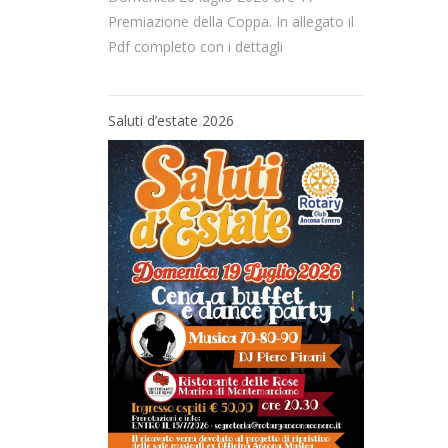
Premiazione della Coppa. In allegato il
Pdf completo con i dettagli
Saluti d’estate 2026