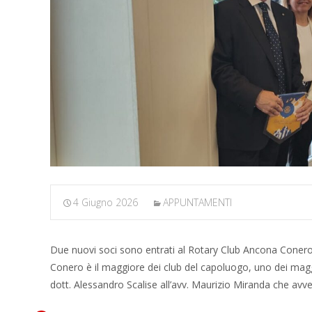
4 Giugno 2026
APPUNTAMENTI
Due nuovi soci sono entrati al Rotary Club Ancona Conero: s
Conero è il maggiore dei club del capoluogo, uno dei maggio
dott. Alessandro Scalise all’avv. Maurizio Miranda che avv