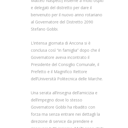
Matteo Naspetti) insieme a molti ospiti
e delegati del distretto per dare il
benvenuto per il nuovo anno rotariano
al Governatore del Distretto 2090
Stefano Gobbi.
L’intensa giornata di Ancona si è
conclusa così “in famiglia” dopo che il
Governatore aveva incontrato il
Presidente del Consiglio Comunale, il
Prefetto e il Magnifico Rettore
dell’Università Politecnica delle Marche.
Una serata all’insegna dell’amicizia e
dell’impegno dove lo stesso
Governatore Gobbi ha ribadito con
forza ma senza entrare nei dettagli la
direzione di service da prendere e