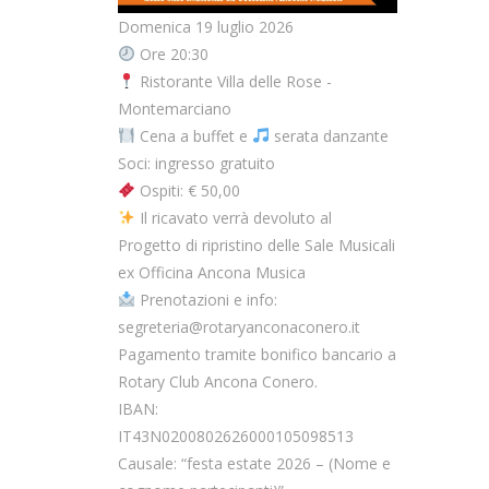
Domenica 19 luglio 2026
Ore 20:30
Ristorante Villa delle Rose -
Montemarciano
Cena a buffet e
serata danzante
Soci: ingresso gratuito
Ospiti: € 50,00
Il ricavato verrà devoluto al
Progetto di ripristino delle Sale Musicali
ex Officina Ancona Musica
Prenotazioni e info:
segreteria@rotaryanconaconero.it
Pagamento tramite bonifico bancario a
Rotary Club Ancona Conero.
IBAN:
IT43N0200802626000105098513
Causale: “festa estate 2026 – (Nome e