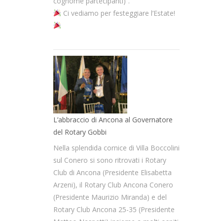
cognome partecipanti)”.
Ci vediamo per festeggiare l’Estate!
L’abbraccio di Ancona al Governatore
del Rotary Gobbi
Nella splendida cornice di Villa Boccolini
sul Conero si sono ritrovati i Rotary
Club di Ancona (Presidente Elisabetta
Arzeni), il Rotary Club Ancona Conero
(Presidente Maurizio Miranda) e del
Rotary Club Ancona 25-35 (Presidente