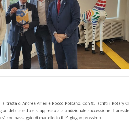
i tratta di Andrea Alfieri e Rocco Politano. Con 95 iscritti il Rotary 
ri del distretto e si appresta alla tradizionale successione di presid
errà con passaggio di martelletto il 19 giugno prossimo.