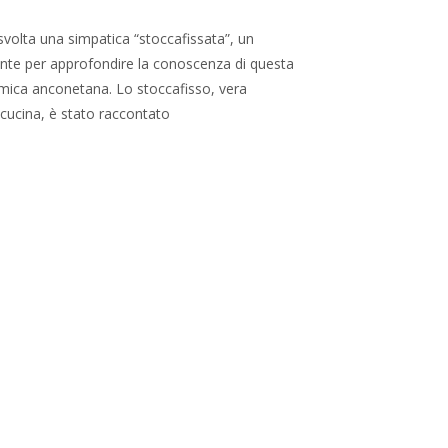
 svolta una simpatica “stoccafissata”, un
nte per approfondire la conoscenza di questa
mica anconetana. Lo stoccafisso, vera
 cucina, è stato raccontato