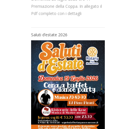
Premiazione della Coppa. In allegato il
Pdf completo con i dettagli
Saluti d’estate 2026