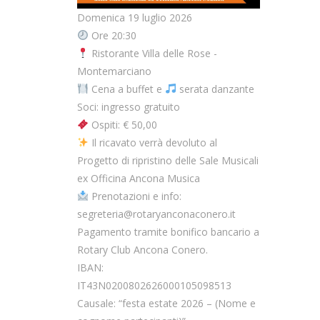
Domenica 19 luglio 2026
Ore 20:30
Ristorante Villa delle Rose -
Montemarciano
Cena a buffet e
serata danzante
Soci: ingresso gratuito
Ospiti: € 50,00
Il ricavato verrà devoluto al
Progetto di ripristino delle Sale Musicali
ex Officina Ancona Musica
Prenotazioni e info:
segreteria@rotaryanconaconero.it
Pagamento tramite bonifico bancario a
Rotary Club Ancona Conero.
IBAN:
IT43N0200802626000105098513
Causale: “festa estate 2026 – (Nome e