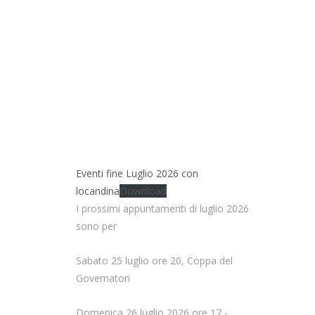
Eventi fine Luglio 2026 con
locandina
Download
I prossimi appuntamenti di luglio 2026
sono per
Sabato 25 luglio ore 20, Coppa del
Governatori
Domenica 26 luglio 2026 ore 17 -