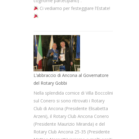
cognome partecipanti)”.
Ci vediamo per festeggiare l’Estate!
L’abbraccio di Ancona al Governatore
del Rotary Gobbi
Nella splendida cornice di Villa Boccolini
sul Conero si sono ritrovati i Rotary
Club di Ancona (Presidente Elisabetta
Arzeni), il Rotary Club Ancona Conero
(Presidente Maurizio Miranda) e del
Rotary Club Ancona 25-35 (Presidente