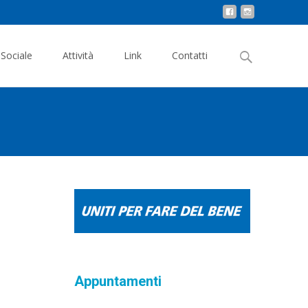
Search
 Sociale
Attività
Link
Contatti
for:
Appuntamenti