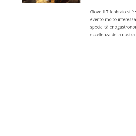
Giovedì 7 febbraio si è
evento molto interessa
specialità enogastrono
eccellenza della nostra
Read More…