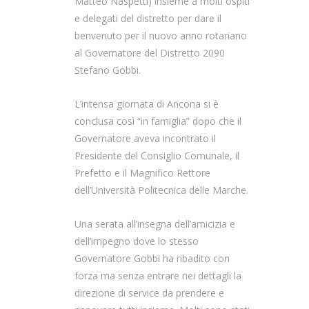
Matteo Naspetti) insieme a molti ospiti
e delegati del distretto per dare il
benvenuto per il nuovo anno rotariano
al Governatore del Distretto 2090
Stefano Gobbi.
L’intensa giornata di Ancona si è
conclusa così “in famiglia” dopo che il
Governatore aveva incontrato il
Presidente del Consiglio Comunale, il
Prefetto e il Magnifico Rettore
dell’Università Politecnica delle Marche.
Una serata all’insegna dell’amicizia e
dell’impegno dove lo stesso
Governatore Gobbi ha ribadito con
forza ma senza entrare nei dettagli la
direzione di service da prendere e