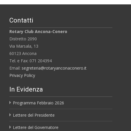
Contatti
Rotary Club Ancona-Conero
Distretto 2090
Via Marsala, 13
60123 Ancona
Tel. e Fax: 071 204394
Email:
segreteria@rotaryanconaconero.it
Privacy Policy
In Evidenza
Programma Febbraio 2026
Lettere del Presidente
Lettere del Governatore