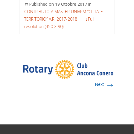
Published on
19 Ottobre 2017
in
CONTRIBUTO A MASTER UNIVPM “CITTA’ E
TERRITORIO” A.R. 2017-2018
Full
resolution (450 × 90)
→
Next