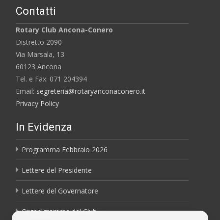
Contatti
Rotary Club Ancona-Conero
Distretto 2090
Via Marsala, 13
60123 Ancona
Tel. e Fax: 071 204394
Email:
segreteria@rotaryanconaconero.it
Privacy Policy
In Evidenza
Programma Febbraio 2026
Lettere del Presidente
Lettere del Governatore
Organigramma del Club