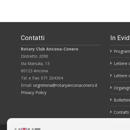
Contatti
In Evi
Rotary Club Ancona-Conero
Program
Distretto 2090
Via Marsala, 13
Lettere 
60123 Ancona
Lettere 
Tel. e Fax: 071 204394
Email:
segreteria@rotaryanconaconero.it
Organig
Privacy Policy
Bollettin
Contatti