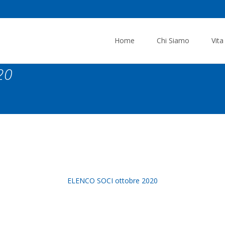
Skip
to
Home
Chi Siamo
Vita
content
20
ELENCO SOCI ottobre 2020