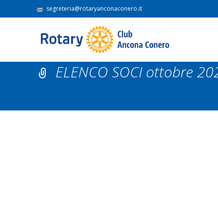
segreteria@rotaryanconaconero.it
ELENCO SOCI ottobre 20