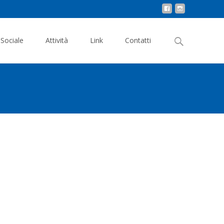
Search
 Sociale
Attività
Link
Contatti
for: