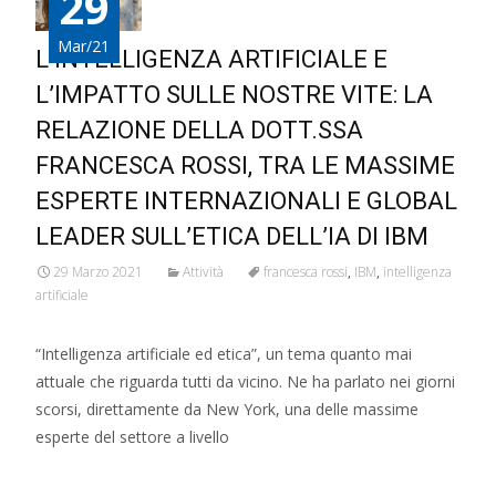
29
Mar/21
L’INTELLIGENZA ARTIFICIALE E
L’IMPATTO SULLE NOSTRE VITE: LA
RELAZIONE DELLA DOTT.SSA
FRANCESCA ROSSI, TRA LE MASSIME
ESPERTE INTERNAZIONALI E GLOBAL
LEADER SULL’ETICA DELL’IA DI IBM
29 Marzo 2021
Attività
francesca rossi
,
IBM
,
intelligenza
artificiale
“Intelligenza artificiale ed etica”, un tema quanto mai
attuale che riguarda tutti da vicino. Ne ha parlato nei giorni
scorsi, direttamente da New York, una delle massime
esperte del settore a livello
Read More…